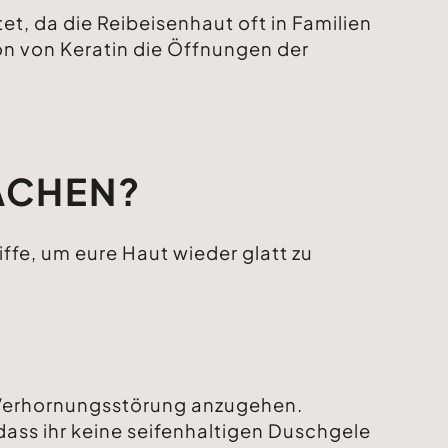
, da die Reibeisenhaut oft in Familien
ion von Keratin die Öffnungen der
ACHEN?
iffe, um eure Haut wieder glatt zu
 Verhornungsstörung anzugehen.
dass ihr keine seifenhaltigen Duschgele