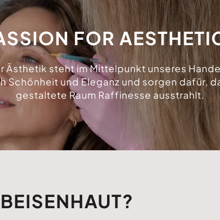
ASSION FOR AESTHETI
r Ästhetik steht im Mittelpunkt unseres Hande
h Schönheit und Eleganz und sorgen dafür, da
gestaltete Raum Raffinesse ausstrahlt.
IBEISENHAUT?