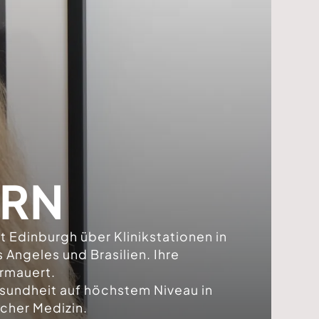
ERN
ät Edinburgh über Klinikstationen in
 Angeles und Brasilien. Ihre
ermauert.
gesundheit auf höchstem Niveau in
cher Medizin.