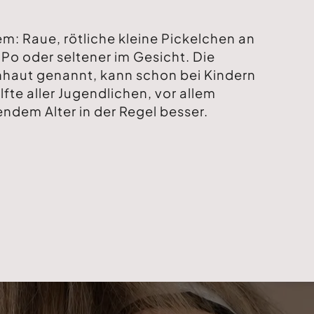
m: Raue, rötliche kleine Pickelchen an
o oder seltener im Gesicht. Die
enhaut genannt, kann schon bei Kindern
älfte aller Jugendlichen, vor allem
dem Alter in der Regel besser.