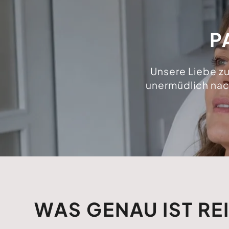
P
Unsere Liebe zu
unermüdlich nac
WAS GENAU IST RE