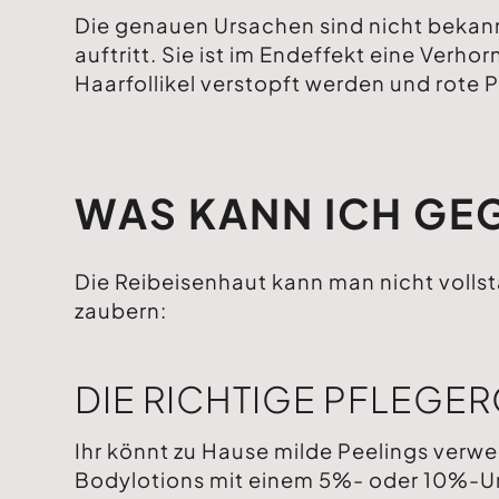
Die genauen Ursachen sind nicht bekann
auftritt. Sie ist im Endeffekt eine Ver
Haarfollikel verstopft werden und rote 
WAS KANN ICH GE
Die Reibeisenhaut kann man nicht vollstä
zaubern:
DIE RICHTIGE PFLEGER
Ihr könnt zu Hause milde Peelings ver
Bodylotions mit einem 5%- oder 10%-Urea