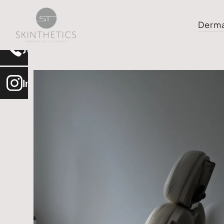
Termin buchen
Derma
Jetzt anrufen
Instagram