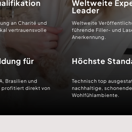
alifikation
Weltweite Expe
Leader
dung an Charité und
Weltweite Veröffentlich
okal vertrauensvolle
führende Filler- und La
Anerkennung.
ldung für
Höchste Standar
, Brasilien und
Technisch top ausgestatt
profitiert direkt von
nachhaltige, schonende
Wohlfühlambiente.