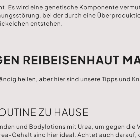
t. Es wird eine genetische Komponente vermutet
hornungsstörung, bei der durch eine Überprodukt
Pickelchen entstehen.
GEN REIBEISENHAUT M
ndig heilen, aber hier sind unsere Tipps und Kn
OUTINE ZU HAUSE
wenden und Bodylotions mit Urea, um gegen die
-Gehalt sind hier ideal. Achtet auch darauf, 