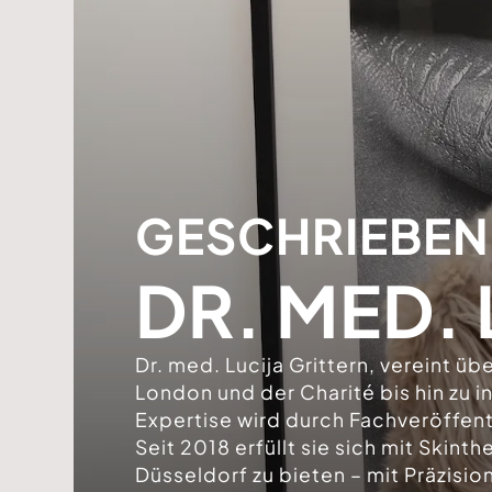
GESCHRIEBEN
DR. MED. 
Dr. med. Lucija Grittern, vereint ü
London und der Charité bis hin zu 
Expertise wird durch Fachveröffen
Seit 2018 erfüllt sie sich mit Skin
Düsseldorf zu bieten – mit Präzisi