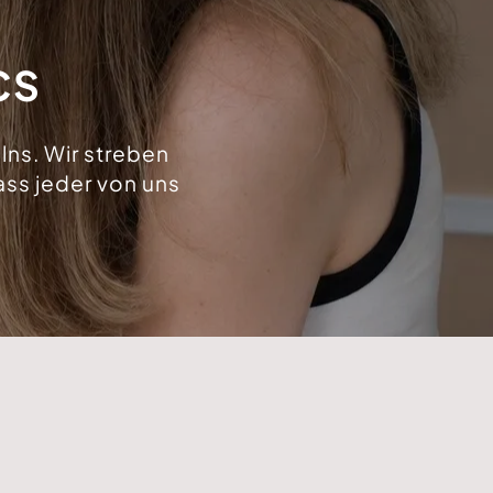
CS
lns. Wir streben
ss jeder von uns