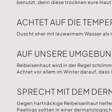
benutzt, denn diese trocknen eure Haut 
ACHTET AUF DIE TEMP
Duscht eher mit lauwarmem Wasser als m
AUF UNSERE UMGEBUN
Reibeisenhaut wird in der Regel schlimm
Achtet vor allem im Winter darauf, dass
SPRECHT MIT DEM DE
Gegen hartnäckige Reibeisenhaut helfen 
Peelings sollten in einer dermatologisc