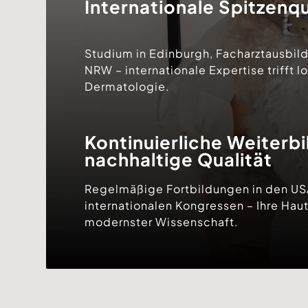
Internationale Spitzenqu
Studium in Edinburgh, Facharztausbil
NRW – internationale Expertise trifft l
Dermatologie.
Kontinuierliche Weiterbi
nachhaltige Qualität
Regelmäßige Fortbildungen in den USA
internationalen Kongressen – Ihre Haut 
modernster Wissenschaft.