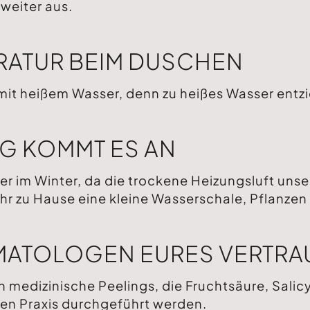
weiter aus.
ERATUR BEIM DUSCHEN
it heißem Wasser, denn zu heißes Wasser entzi
G KOMMT ES AN
er im Winter, da die trockene Heizungsluft unse
 ihr zu Hause eine kleine Wasserschale, Pflanze
RMATOLOGEN EURES VERTR
medizinische Peelings, die Fruchtsäure, Salicy
hen Praxis durchgeführt werden.