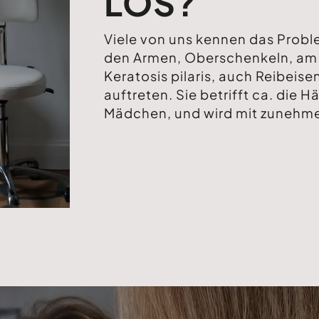
LOS?
Viele von uns kennen das Proble
den Armen, Oberschenkeln, am P
Keratosis pilaris, auch Reibeis
auftreten. Sie betrifft ca. die H
Mädchen, und wird mit zunehmen