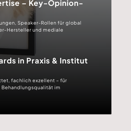
rtise – Key-Opinion-
ungen, Speaker-Rollen für global
ser-Hersteller und mediale
ds in Praxis & Institut
et, fachlich exzellent – für
 Behandlungsqualität im