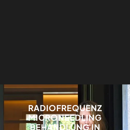
RADIOFREQUENZ
MICRONEEDLING
BEHANDLUNG IN