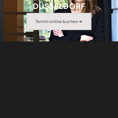
DÜSSELDORF
Termin online buchen ➜