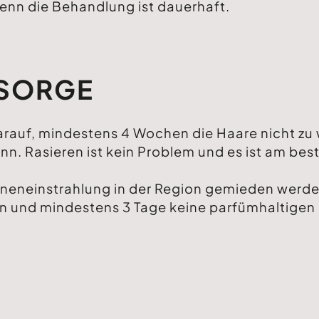
enn die Behandlung ist dauerhaft.
HSORGE
rauf, mindestens 4 Wochen die Haare nicht zu w
. Rasieren ist kein Problem und es ist am beste
neneinstrahlung in der Region gemieden werden.
en und mindestens 3 Tage keine parfümhaltigen