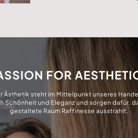
ASSION FOR AESTHETI
r Ästhetik steht im Mittelpunkt unseres Hande
h Schönheit und Eleganz und sorgen dafür, da
gestaltete Raum Raffinesse ausstrahlt.