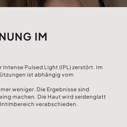
RNUNG IM
Intense Pulsed Light (IPL) zerstört. Im
 Sitzungen ist abhängig vom
mer weniger. Die Ergebnisse sind
xing machen. Die Haut wird seidenglatt
Intimbereich verabschieden.