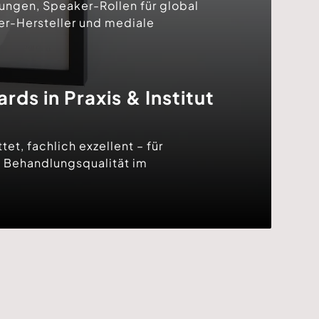
ungen, Speaker-Rollen für global
ser-Hersteller und mediale
ds in Praxis & Institut
et, fachlich exzellent – für
 Behandlungsqualität im