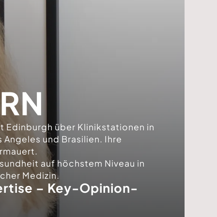
ERN
ät Edinburgh über Klinikstationen in
 Angeles und Brasilien. Ihre
ermauert.
gesundheit auf höchstem Niveau in
cher Medizin.
rtise – Key-Opinion-