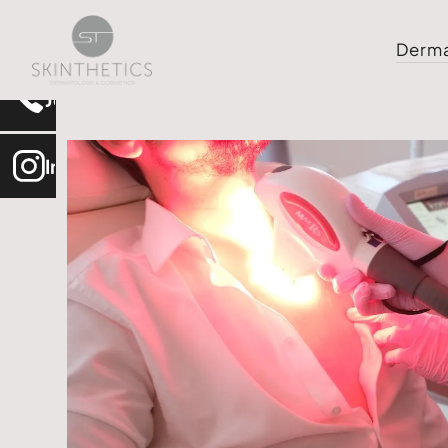
Termin buchen
Derma
Jetzt anrufen
Instagram