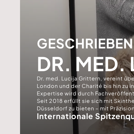
GESCHRIEBEN
DR. MED. 
Dr. med. Lucija Grittern, vereint ü
London und der Charité bis hin zu 
Expertise wird durch Fachveröffen
Seit 2018 erfüllt sie sich mit Skin
Düsseldorf zu bieten – mit Präzisi
Internationale Spitzenqu