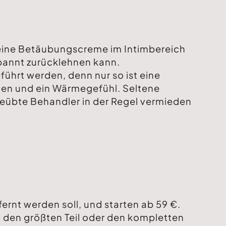
 eine Betäubungscreme im Intimbereich
pannt zurücklehnen kann.
ührt werden, denn nur so ist eine
gen und ein Wärmegefühl. Seltene
eübte Behandler in der Regel vermieden
ernt werden soll, und starten ab 59 €.
, den größten Teil oder den kompletten