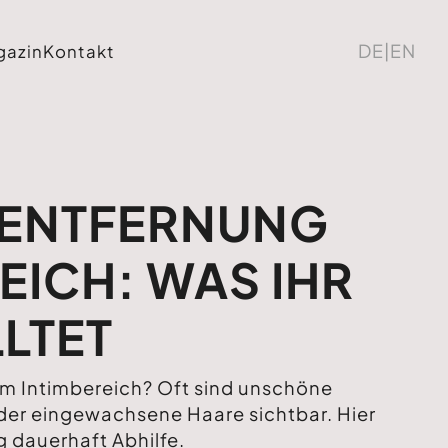
DE
|
EN
gazin
Kontakt
ENTFERNUNG
EICH: WAS IHR
LTET
 im Intimbereich? Oft sind unschöne
oder eingewachsene Haare sichtbar. Hier
 dauerhaft Abhilfe.