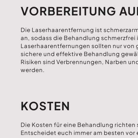
VORBEREITUNG AU
Die Laserhaarentfernung ist schmerzar
an, sodass die Behandlung schmerzfrei
Laserhaarentfernungen sollten nur von g
sichere und effektive Behandlung gewä
Risiken sind Verbrennungen, Narben un
werden.
KOSTEN
Die Kosten für eine Behandlung richten s
Entscheidet euch immer am besten vor e