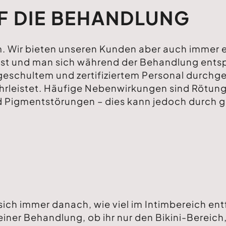
F DIE BEHANDLUNG
m. Wir bieten unseren Kunden aber auch immer
 ist und man sich während der Behandlung ents
eschultem und zertifiziertem Personal durchgef
hrleistet. Häufige Nebenwirkungen sind Rötun
d Pigmentstörungen – dies kann jedoch durch g
ich immer danach, wie viel im Intimbereich entf
iner Behandlung, ob ihr nur den Bikini-Bereich