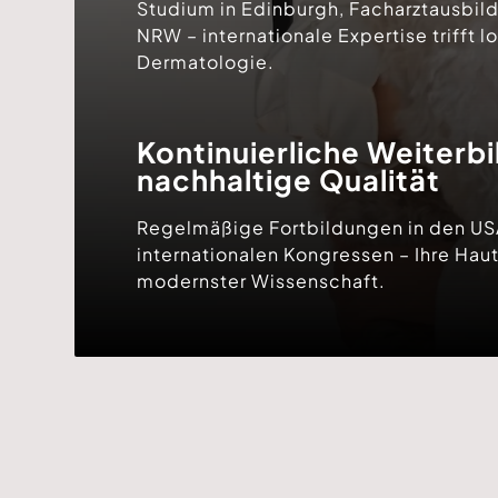
Studium in Edinburgh, Facharztausbil
NRW – internationale Expertise trifft l
Dermatologie.
Kontinuierliche Weiterbi
nachhaltige Qualität
Regelmäßige Fortbildungen in den USA
internationalen Kongressen – Ihre Haut 
modernster Wissenschaft.