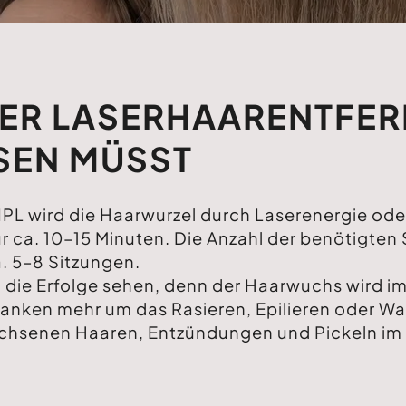
BER LASERHAARENTFE
SEN MÜSST
PL wird die Haarwurzel durch Laserenergie oder 
r ca. 10–15 Minuten. Die Anzahl der benötigten
a. 5–8 Sitzungen.
 die Erfolge sehen, denn der Haarwuchs wird im
anken mehr um das Rasieren, Epilieren oder Wa
chsenen Haaren, Entzündungen und Pickeln im 