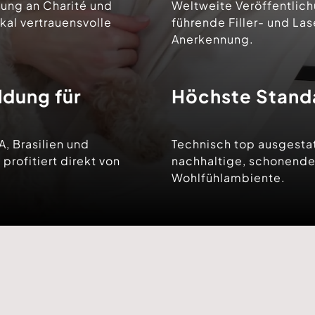
dung an Charité und
Weltweite Veröffentlich
okal vertrauensvolle
führende Filler- und La
Anerkennung.
ldung für
Höchste Standar
, Brasilien und
Technisch top ausgestatt
profitiert direkt von
nachhaltige, schonende
Wohlfühlambiente.